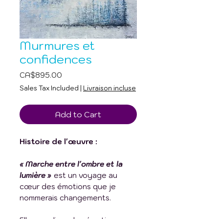
Murmures et
confidences
Price
CA$895.00
Sales Tax Included
|
Livraison incluse
Add to Cart
Histoire de l'œuvre :
« Marche entre l'ombre et la
lumière »
est un voyage au
cœur des émotions que je
nommerais changements.