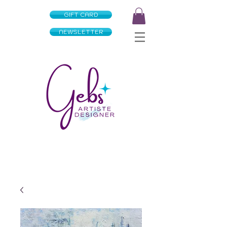
GIFT CARD
NEWSLETTER