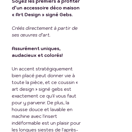
Soyez les premiers à profiter
d’un accessoire déco maison
« Art Design » signé Gebs.
Créés directement à partir de
ses œuvres d’art.
Assurément uniques,
audacieux et colorés!
Un accent stratégiquement
bien placé peut donner vie à
toute la pièce, et ce coussin «
art design » signé gebs est
exactement ce qu'il vous faut
pour y parvenir. De plus, la
housse douce et lavable en
machine avec l'insert
indéformable est un plaisir pour
les longues siestes de l'après-