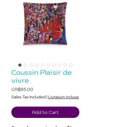
Coussin Plaisir de
vivre
Price
CA$65.00
Sales Tax Included
|
Livraison incluse
Add to Cart