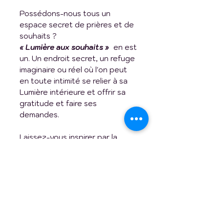
Possédons-nous tous un
espace secret de prières et de
souhaits ?
« Lumière aux souhaits »
en est
un. Un endroit secret, un refuge
imaginaire ou réel où l'on peut
en toute intimité se relier à sa
Lumière intérieure et offrir sa
gratitude et faire ses
demandes.
Laissez-vous inspirer par la
Lumière de l'oeuvre
« Lumière
aux souhaits »
.
Artistiquement vôtre,
Gebs