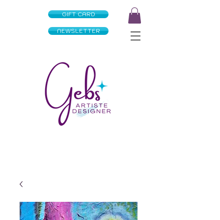
GIFT CARD
NEWSLETTER