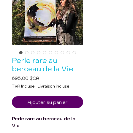
Perle rare au
berceau de la Vie
Prix
695,00 $CA
TVA Incluse
|
Livraison incluse
Ajouter au panier
Perle rare au berceau de la
Vie