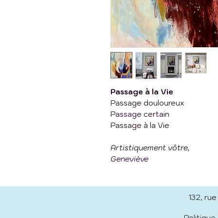
Passage à la Vie
Passage douloureux
Passage certain
Passage à la Vie
Artistiquement vôtre,
Geneviève
132, ru
Politique