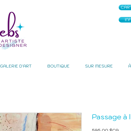
CAR
IN
GALERIE D'ART
BOUTIQUE
SUR MESURE
Passage à l
Prix
595,00 $CA