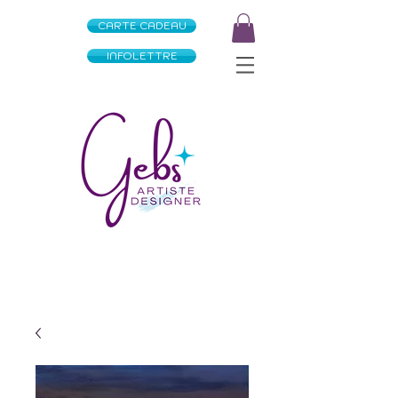
CARTE CADEAU
INFOLETTRE