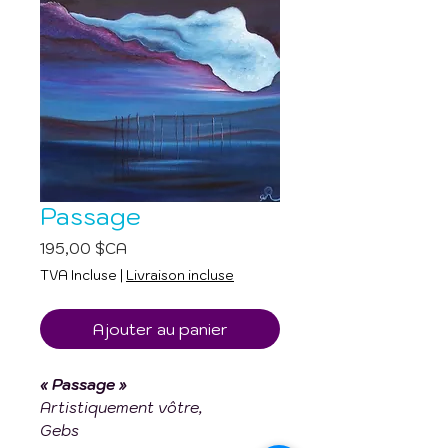
Passage
Prix
195,00 $CA
TVA Incluse
|
Livraison incluse
Ajouter au panier
« Passage »
Artistiquement vôtre,
Gebs