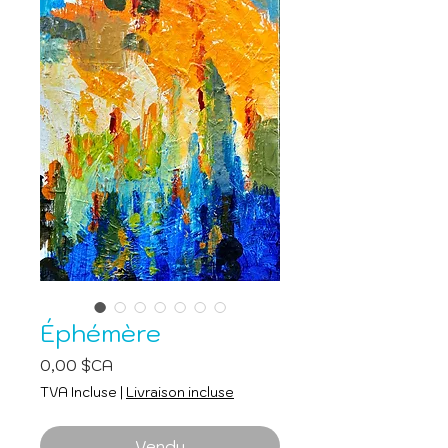
Éphémère
Prix
0,00 $CA
TVA Incluse
|
Livraison incluse
Vendu