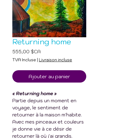
Returning home
Prix
555,00 $CA
TVA Incluse
|
Livraison incluse
Ajouter au panier
« Returning home »
Partie depuis un moment en
voyage, le sentiment de
retourner à la maison m'habite.
Avec mes pinceaux et couleurs
je donne vie à ce désir de
retourner là où j'ai grandis.