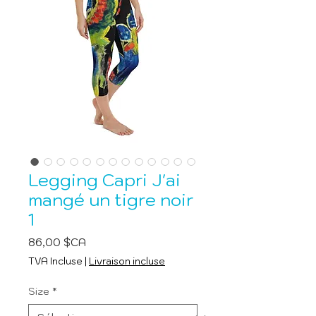
Legging Capri J'ai
mangé un tigre noir
1
Prix
86,00 $CA
TVA Incluse
|
Livraison incluse
Size
*